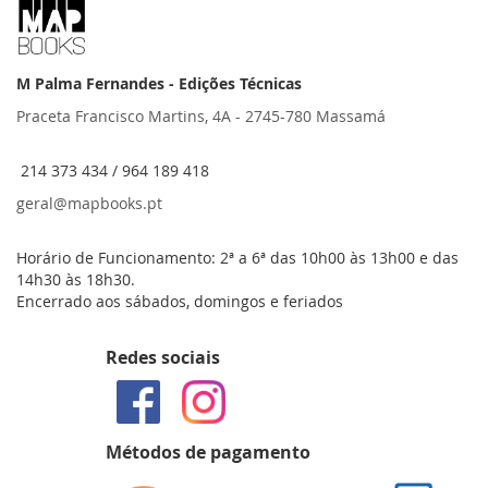
M Palma Fernandes - Edições Técnicas
Praceta Francisco Martins, 4A - 2745-780 Massamá
214 373 434 / 964 189 418
geral@mapbooks.pt
Horário de Funcionamento: 2ª a 6ª das 10h00 às 13h00 e das
14h30 às 18h30.
Encerrado aos sábados, domingos e feriados
Redes sociais
Métodos de pagamento