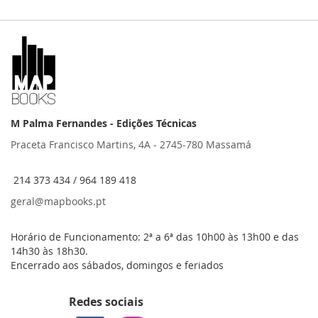
M Palma Fernandes - Edições Técnicas
Praceta Francisco Martins, 4A - 2745-780 Massamá
214 373 434 / 964 189 418
geral@mapbooks.pt
Horário de Funcionamento: 2ª a 6ª das 10h00 às 13h00 e das
14h30 às 18h30.
Encerrado aos sábados, domingos e feriados
Redes sociais