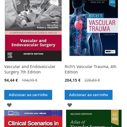
Vascular and Endovascular
Rich’s Vascular Trauma, 4th
Surgery 7th Edition
Edition
94,44 €
104,93 €
204,15 €
226,83 €
Adicionar ao carrinho
Adicionar ao carrinho
ADICIONAR
ADICIONAR
À
À
LISTA
LISTA