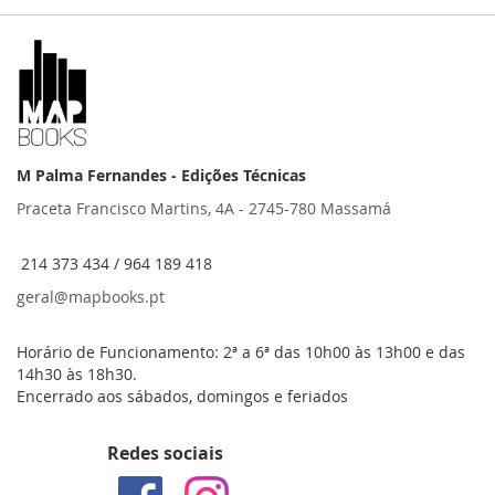
M Palma Fernandes - Edições Técnicas
Praceta Francisco Martins, 4A - 2745-780 Massamá
214 373 434 / 964 189 418
geral@mapbooks.pt
Horário de Funcionamento: 2ª a 6ª das 10h00 às 13h00 e das
14h30 às 18h30.
Encerrado aos sábados, domingos e feriados
Redes sociais