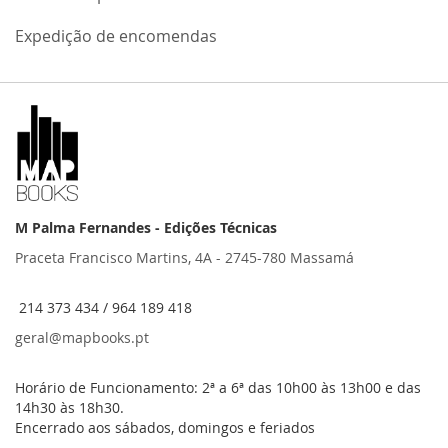
Expedição de encomendas
M Palma Fernandes - Edições Técnicas
Praceta Francisco Martins, 4A - 2745-780 Massamá
214 373 434 / 964 189 418
geral@mapbooks.pt
Horário de Funcionamento: 2ª a 6ª das 10h00 às 13h00 e das
14h30 às 18h30.
Encerrado aos sábados, domingos e feriados