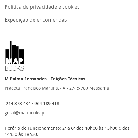
Política de privacidade e cookies
Expedição de encomendas
M Palma Fernandes - Edições Técnicas
Praceta Francisco Martins, 4A - 2745-780 Massamá
214 373 434 / 964 189 418
geral@mapbooks.pt
Horário de Funcionamento: 2ª a 6ª das 10h00 às 13h00 e das
14h30 às 18h30.