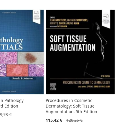
in Pathology
Procedures in Cosmetic
rd Edition
Dermatology: Soft Tissue
Augmentation, 5th Edition
9,73 €
115,42 €
128,25 €