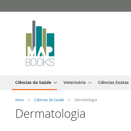
Ir
para
o
Conteúdo
Ciências da Saúde
Veterinária
Ciências Exatas
Início
Ciências da Saúde
Dermatologia
Dermatologia