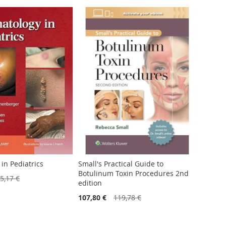
in Pediatrics
Small's Practical Guide to
Botulinum Toxin Procedures 2nd
5,17 €
edition
107,80 €
119,78 €