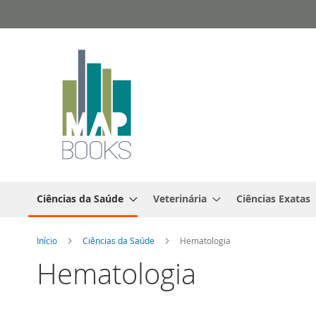
Ir
para
o
Conteúdo
Ciências da Saúde
Veterinária
Ciências Exatas
Início
Ciências da Saúde
Hematologia
Hematologia