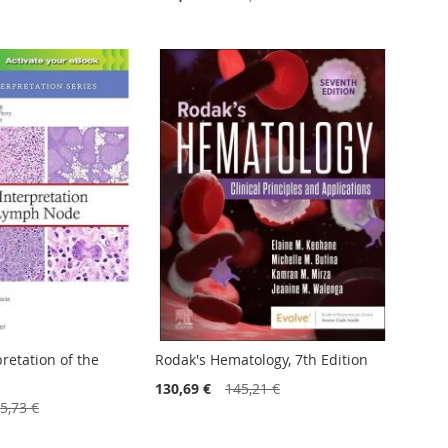
retation of the
Rodak's Hematology, 7th Edition
130,69 €
145,21 €
5,73 €