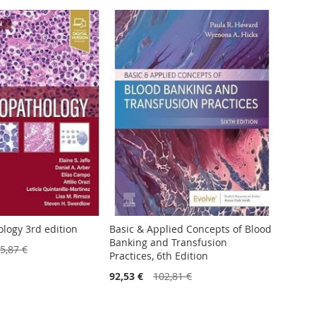
logy 3rd edition
Basic & Applied Concepts of Blood
Banking and Transfusion
5,87 €
Practices, 6th Edition
92,53 €
102,81 €