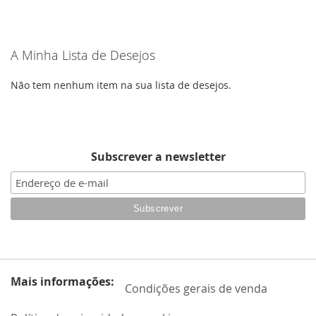
À
DE
LISTA
DESEJOS
A Minha Lista de Desejos
DE
DESEJOS
Não tem nenhum item na sua lista de desejos.
Subscrever a newsletter
Mais informações:
Condições gerais de venda