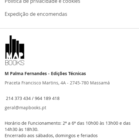
Política de privacidade e cookies
Expedição de encomendas
M Palma Fernandes - Edições Técnicas
Praceta Francisco Martins, 4A - 2745-780 Massamá
214 373 434 / 964 189 418
geral@mapbooks.pt
Horário de Funcionamento: 2ª a 6ª das 10h00 às 13h00 e das
14h30 às 18h30.
Encerrado aos sábados, domingos e feriados