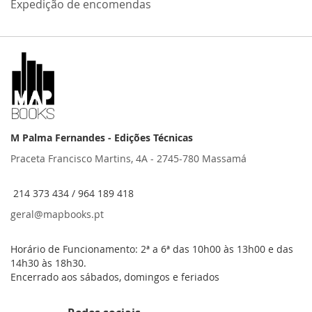
Expedição de encomendas
M Palma Fernandes - Edições Técnicas
Praceta Francisco Martins, 4A - 2745-780 Massamá
214 373 434 / 964 189 418
geral@mapbooks.pt
Horário de Funcionamento: 2ª a 6ª das 10h00 às 13h00 e das
14h30 às 18h30.
Encerrado aos sábados, domingos e feriados