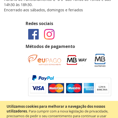
14h30 às 18h30.
Encerrado aos sábados, domingos e feriados
Redes sociais
Métodos de pagamento
Utilizamos cookies para melhorar a navegação dos nossos
utilizadores.
Para cumprir com a nova legislação de privacidade,
precisamos de pedir o seu consentimento para continuar a usar