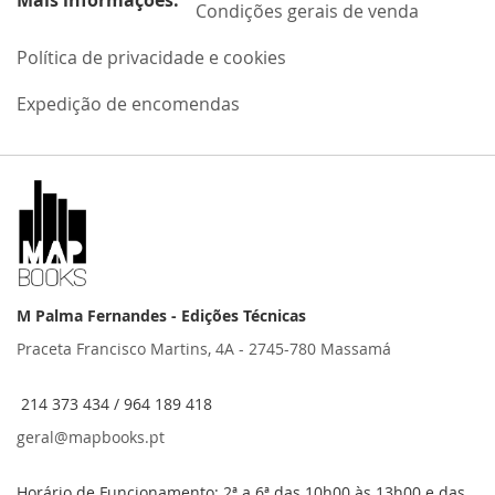
Mais informações:
Condições gerais de venda
Política de privacidade e cookies
Expedição de encomendas
M Palma Fernandes - Edições Técnicas
Praceta Francisco Martins, 4A - 2745-780 Massamá
214 373 434 / 964 189 418
geral@mapbooks.pt
Horário de Funcionamento: 2ª a 6ª das 10h00 às 13h00 e das