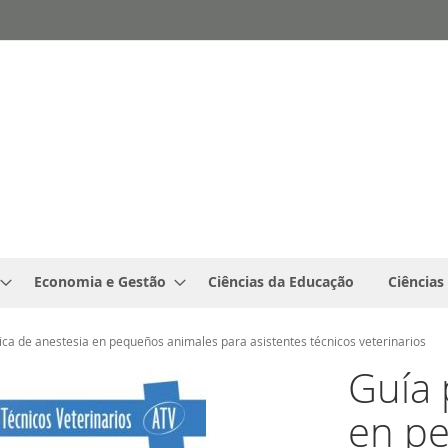
Economia e Gestão
Ciências da Educação
Ciências
ica de anestesia en pequeños animales para asistentes técnicos veterinarios
Guía 
en p