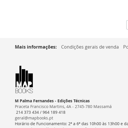
Mais informações:
Condições gerais de venda
Po
M Palma Fernandes - Edições Técnicas
Praceta Francisco Martins, 4A - 2745-780 Massamá
214 373 434 / 964 189 418
geral@mapbooks.pt
Horário de Funcionamento: 2ª a 6ª das 10h00 às 13h00 e d