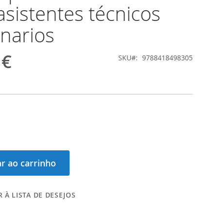
asistentes técnicos
inarios
 €
SKU
9788418498305
r ao carrinho
 À LISTA DE DESEJOS