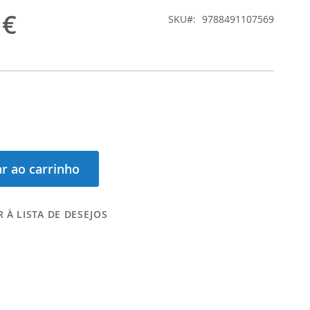
 €
SKU
9788491107569
r ao carrinho
 À LISTA DE DESEJOS