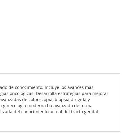
icado de conocimiento. Incluye los avances más
ogías oncológicas. Desarrolla estrategias para mejorar
avanzadas de colposcopia, biopsia dirigida y
s la ginecología moderna ha avanzado de forma
izada del conocimiento actual del tracto genital