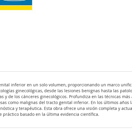
 genital inferior en un solo volumen, proporcionando un marco unif
ologías ginecológicas, desde las lesiones benignas hasta las patol
as y de los cánceres ginecológicos. Profundiza en las técnicas más 
osas como malignas del tracto genital inferior. En los últimos año
óstica y terapéutica. Esta obra ofrece una visión completa y actual
e práctico basado en la última evidencia científica.