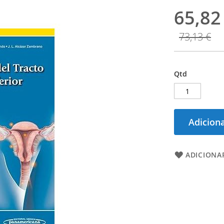
65,82
73,13 €
Qtd
Adiciona
ADICIONAR