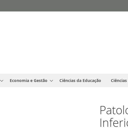
Economia e Gestão
Ciências da Educação
Ciências
Patol
Inferi