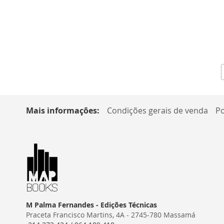
Mais informações:
Condições gerais de venda
Po
M Palma Fernandes - Edições Técnicas
Praceta Francisco Martins, 4A - 2745-780 Massamá